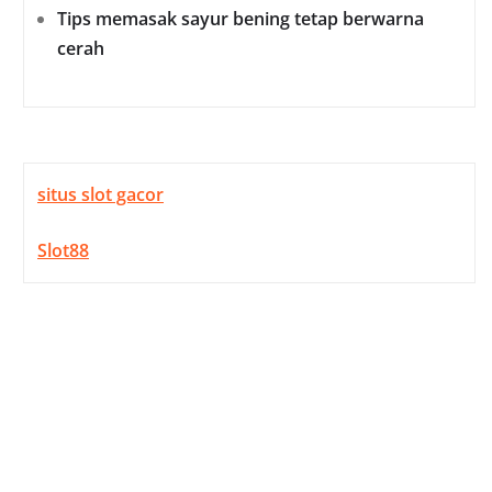
Tips memasak sayur bening tetap berwarna
cerah
situs slot gacor
Slot88