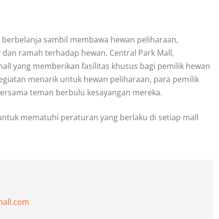
in berbelanja sambil membawa hewan peliharaan,
ly dan ramah terhadap hewan. Central Park Mall,
all yang memberikan fasilitas khusus bagi pemilik hewan
egiatan menarik untuk hewan peliharaan, para pemilik
 bersama teman berbulu kesayangan mereka.
tuk mematuhi peraturan yang berlaku di setiap mall
mall.com