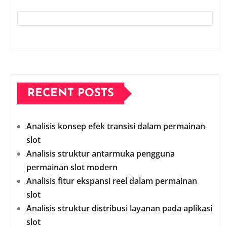
RECENT POSTS
Analisis konsep efek transisi dalam permainan
slot
Analisis struktur antarmuka pengguna
permainan slot modern
Analisis fitur ekspansi reel dalam permainan
slot
Analisis struktur distribusi layanan pada aplikasi
slot