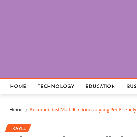
Skip
to
content
HOME
TECHNOLOGY
EDUCATION
BUS
Home
Rekomendasi Mall di Indonesia yang Pet Friendly
TRAVEL