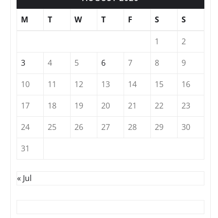
M
T
W
T
F
S
S
1
2
3
4
5
6
7
8
9
10
11
12
13
14
15
16
17
18
19
20
21
22
23
24
25
26
27
28
29
30
31
« Jul