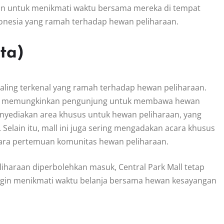
an untuk menikmati waktu bersama mereka di tempat
onesia yang ramah terhadap hewan peliharaan.
ta)
l paling terkenal yang ramah terhadap hewan peliharaan.
s yang memungkinkan pengunjung untuk membawa hewan
nyediakan area khusus untuk hewan peliharaan, yang
 Selain itu, mall ini juga sering mengadakan acara khusus
acara pertemuan komunitas hewan peliharaan.
iharaan diperbolehkan masuk, Central Park Mall tetap
ingin menikmati waktu belanja bersama hewan kesayangan