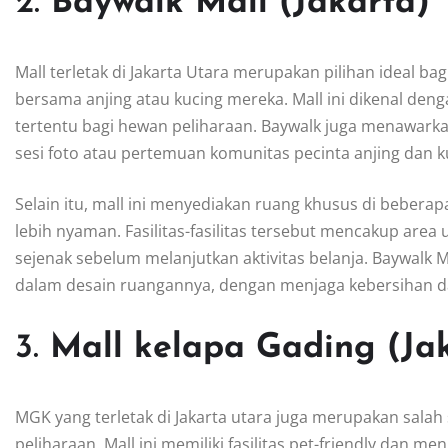
2.
Baywalk Mall (Jakarta)
Mall terletak di Jakarta Utara merupakan pilihan ideal ba
bersama anjing atau kucing mereka. Mall ini dikenal den
tertentu bagi hewan peliharaan. Baywalk juga menawarka
sesi foto atau pertemuan komunitas pecinta anjing dan k
Selain itu, mall ini menyediakan ruang khusus di bebera
lebih nyaman. Fasilitas-fasilitas tersebut mencakup are
sejenak sebelum melanjutkan aktivitas belanja. Baywalk
dalam desain ruangannya, dengan menjaga kebersihan 
3.
Mall kelapa Gading (Ja
MGK yang terletak di Jakarta utara juga merupakan salah
peliharaan. Mall ini memiliki fasilitas pet-friendly dan m