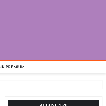
NK PREMIUM
AUGUST 2026