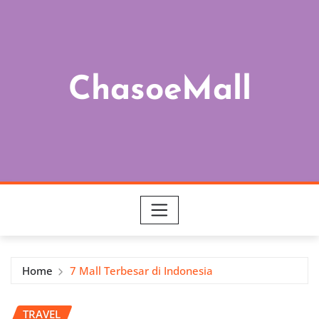
Skip
to
content
ChasoeMall
Home
7 Mall Terbesar di Indonesia
TRAVEL