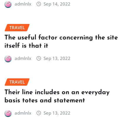
admlnlx
Sep 14, 2022
TRAVEL
The useful factor concerning the site
itself is that it
admlnlx
Sep 13, 2022
TRAVEL
Their line includes on an everyday
basis totes and statement
admlnlx
Sep 13, 2022