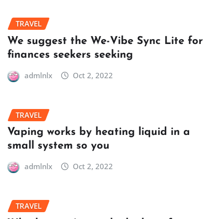
TRAVEL
We suggest the We-Vibe Sync Lite for
finances seekers seeking
admlnlx
Oct 2, 2022
TRAVEL
Vaping works by heating liquid in a
small system so you
admlnlx
Oct 2, 2022
TRAVEL