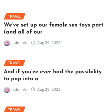
TRAVEL
We’ve set up our female sex toys part
(and all of our
admlnlx
Aug 29, 2022
TRAVEL
And if you’ve ever had the possibility
to pop into a
admlnlx
Aug 29, 2022
TRAVEL