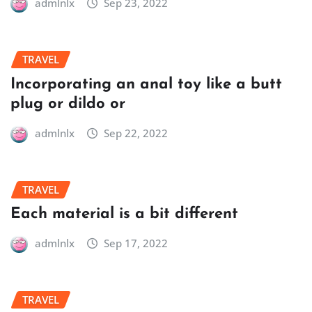
admlnlx
Sep 23, 2022
TRAVEL
Incorporating an anal toy like a butt
plug or dildo or
admlnlx
Sep 22, 2022
TRAVEL
Each material is a bit different
admlnlx
Sep 17, 2022
TRAVEL