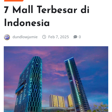
7 Mall Terbesar di
Indonesia
dundlowjamie
Feb 7, 2025
0