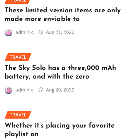
These limited version items are only
made more enviable to
admlnlx
Aug 21, 2022
TRAVEL
The Sky Solo has a three,000 mAh
battery, and with the zero
admlnlx
Aug 20, 2022
TRAVEL
Whether it’s placing your favorite
playlist on