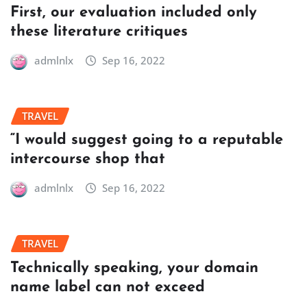
First, our evaluation included only
these literature critiques
admlnlx
Sep 16, 2022
TRAVEL
“I would suggest going to a reputable
intercourse shop that
admlnlx
Sep 16, 2022
TRAVEL
Technically speaking, your domain
name label can not exceed