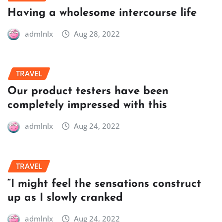
Having a wholesome intercourse life
admlnlx
Aug 28, 2022
TRAVEL
Our product testers have been
completely impressed with this
admlnlx
Aug 24, 2022
TRAVEL
“I might feel the sensations construct
up as I slowly cranked
admlnlx
Aug 24, 2022