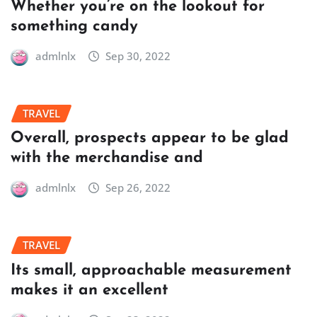
Whether you’re on the lookout for
something candy
admlnlx
Sep 30, 2022
TRAVEL
Overall, prospects appear to be glad
with the merchandise and
admlnlx
Sep 26, 2022
TRAVEL
Its small, approachable measurement
makes it an excellent