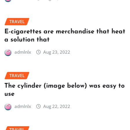
TRAVEL
E-cigarettes are merchandise that heat
a solution that
admlnlx
Aug 23, 2022
TRAVEL
The cylinder (image below) was easy to
use
admlnlx
Aug 22, 2022
TRAVEL