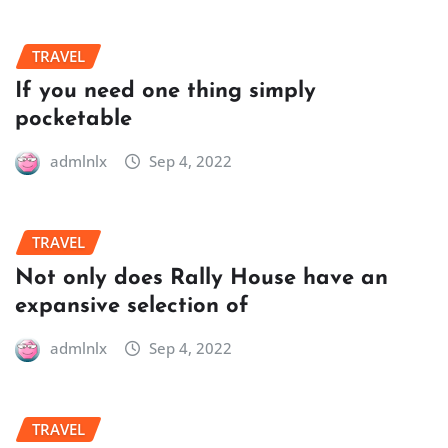
TRAVEL
If you need one thing simply
pocketable
admlnlx
Sep 4, 2022
TRAVEL
Not only does Rally House have an
expansive selection of
admlnlx
Sep 4, 2022
TRAVEL