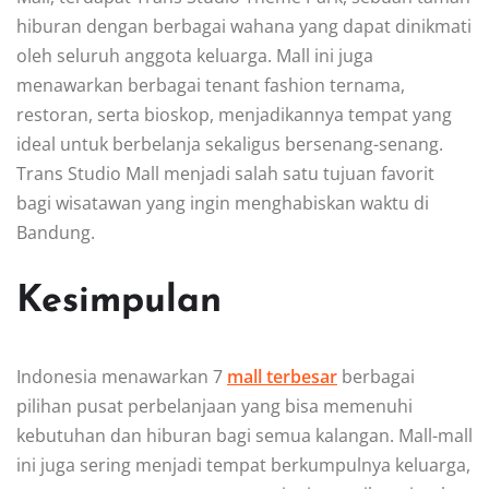
hiburan dengan berbagai wahana yang dapat dinikmati
oleh seluruh anggota keluarga. Mall ini juga
menawarkan berbagai tenant fashion ternama,
restoran, serta bioskop, menjadikannya tempat yang
ideal untuk berbelanja sekaligus bersenang-senang.
Trans Studio Mall menjadi salah satu tujuan favorit
bagi wisatawan yang ingin menghabiskan waktu di
Bandung.
Kesimpulan
Indonesia menawarkan 7
mall terbesar
berbagai
pilihan pusat perbelanjaan yang bisa memenuhi
kebutuhan dan hiburan bagi semua kalangan. Mall-mall
ini juga sering menjadi tempat berkumpulnya keluarga,