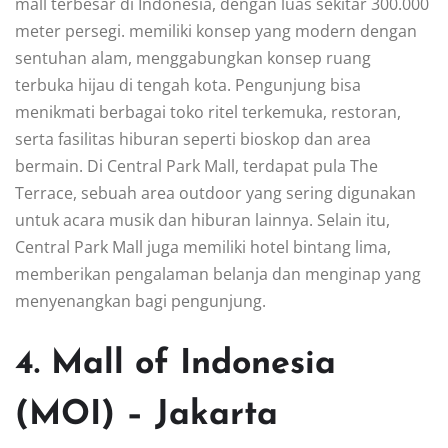
mall terbesar di Indonesia, dengan luas sekitar 300.000
meter persegi. memiliki konsep yang modern dengan
sentuhan alam, menggabungkan konsep ruang
terbuka hijau di tengah kota. Pengunjung bisa
menikmati berbagai toko ritel terkemuka, restoran,
serta fasilitas hiburan seperti bioskop dan area
bermain. Di Central Park Mall, terdapat pula The
Terrace, sebuah area outdoor yang sering digunakan
untuk acara musik dan hiburan lainnya. Selain itu,
Central Park Mall juga memiliki hotel bintang lima,
memberikan pengalaman belanja dan menginap yang
menyenangkan bagi pengunjung.
4. Mall of Indonesia
(MOI) – Jakarta