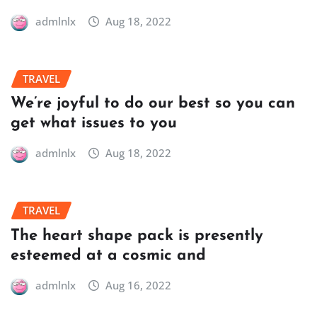
admlnlx
Aug 18, 2022
TRAVEL
We’re joyful to do our best so you can
get what issues to you
admlnlx
Aug 18, 2022
TRAVEL
The heart shape pack is presently
esteemed at a cosmic and
admlnlx
Aug 16, 2022