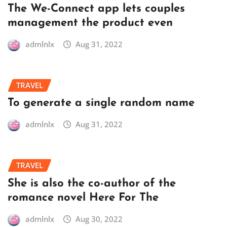
The We-Connect app lets couples
management the product even
admlnlx
Aug 31, 2022
TRAVEL
To generate a single random name
admlnlx
Aug 31, 2022
TRAVEL
She is also the co-author of the
romance novel Here For The
admlnlx
Aug 30, 2022