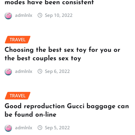
modes have been consistent
admlnlx
Sep 10, 2022
TRAVEL
Choosing the best sex toy for you or
the best couples sex toy
admlnlx
Sep 6, 2022
TRAVEL
Good reproduction Gucci baggage can
be found on-line
admlnlx
Sep 5, 2022