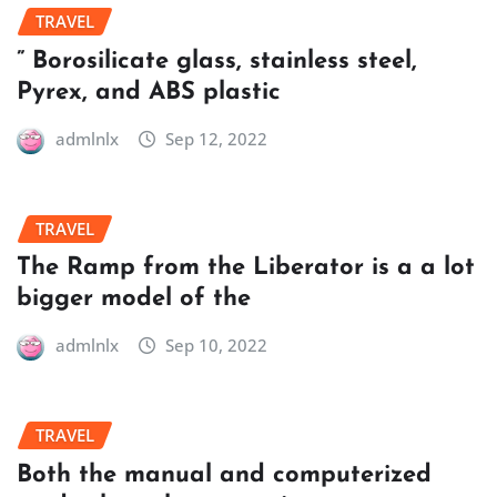
TRAVEL
” Borosilicate glass, stainless steel,
Pyrex, and ABS plastic
admlnlx
Sep 12, 2022
TRAVEL
The Ramp from the Liberator is a a lot
bigger model of the
admlnlx
Sep 10, 2022
TRAVEL
Both the manual and computerized