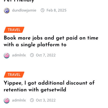
Pet Friendly
dundlowjamie
Feb 8, 2025
TRAVEL
Book more jobs and get paid on time
with a single platform to
admlnlx
Oct 7, 2022
TRAVEL
Yippee, I got additional discount of
retention with getsetwild
admlnlx
Oct 3, 2022