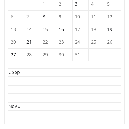
1
2
3
4
5
6
7
8
9
10
11
12
13
14
15
16
17
18
19
20
21
22
23
24
25
26
27
28
29
30
31
« Sep
Nov »