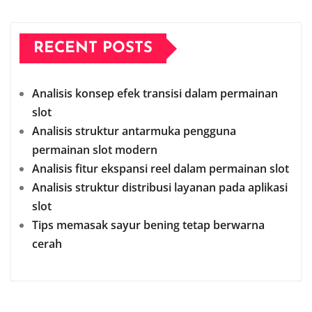
RECENT POSTS
Analisis konsep efek transisi dalam permainan
slot
Analisis struktur antarmuka pengguna
permainan slot modern
Analisis fitur ekspansi reel dalam permainan slot
Analisis struktur distribusi layanan pada aplikasi
slot
Tips memasak sayur bening tetap berwarna
cerah