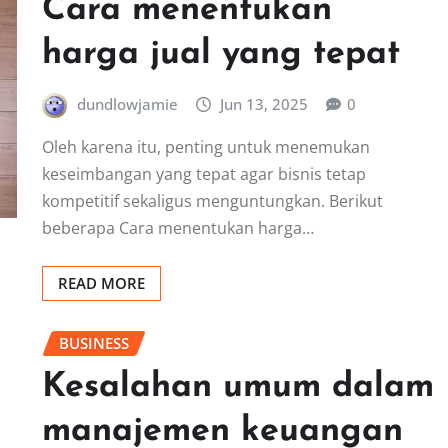
Cara menentukan
harga jual yang tepat
dundlowjamie
Jun 13, 2025
0
Oleh karena itu, penting untuk menemukan
keseimbangan yang tepat agar bisnis tetap
kompetitif sekaligus menguntungkan. Berikut
beberapa Cara menentukan harga…
READ MORE
BUSINESS
Kesalahan umum dalam
manajemen keuangan