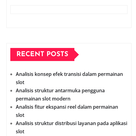
RECENT POSTS
Analisis konsep efek transisi dalam permainan
slot
Analisis struktur antarmuka pengguna
permainan slot modern
Analisis fitur ekspansi reel dalam permainan
slot
Analisis struktur distribusi layanan pada aplikasi
slot