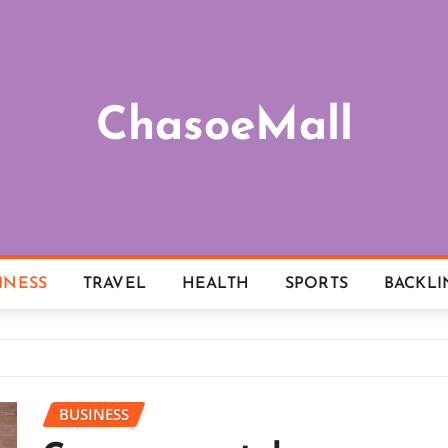
ChasoeMall
INESS
TRAVEL
HEALTH
SPORTS
BACKLI
BUSINESS