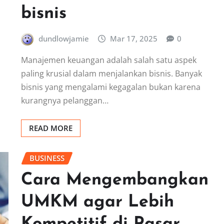
bisnis
dundlowjamie
Mar 17, 2025
0
Manajemen keuangan adalah salah satu aspek
paling krusial dalam menjalankan bisnis. Banyak
bisnis yang mengalami kegagalan bukan karena
kurangnya pelanggan…
READ MORE
BUSINESS
Cara Mengembangkan
UMKM agar Lebih