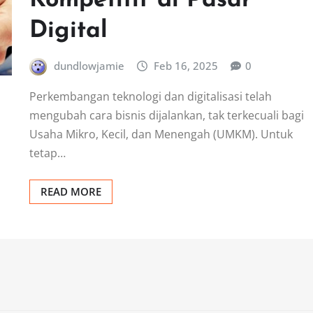
Kompetitif di Pasar
Digital
dundlowjamie
Feb 16, 2025
0
Perkembangan teknologi dan digitalisasi telah
mengubah cara bisnis dijalankan, tak terkecuali bagi
Usaha Mikro, Kecil, dan Menengah (UMKM). Untuk
tetap…
READ MORE