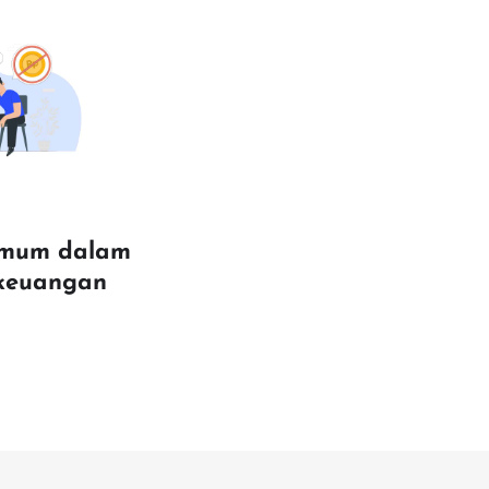
umum dalam
keuangan