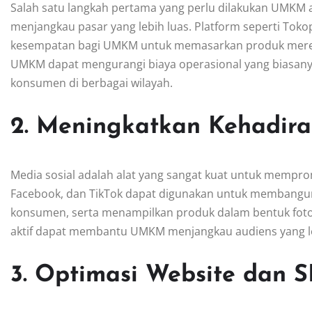
Salah satu langkah pertama yang perlu dilakukan UMKM
menjangkau pasar yang lebih luas. Platform seperti Tok
kesempatan bagi UMKM untuk memasarkan produk mere
UMKM dapat mengurangi biaya operasional yang biasany
konsumen di berbagai wilayah.
2. Meningkatkan Kehadira
Media sosial adalah alat yang sangat kuat untuk memprom
Facebook, dan TikTok dapat digunakan untuk membangun
konsumen, serta menampilkan produk dalam bentuk foto
aktif dapat membantu UMKM menjangkau audiens yang le
3. Optimasi Website dan 