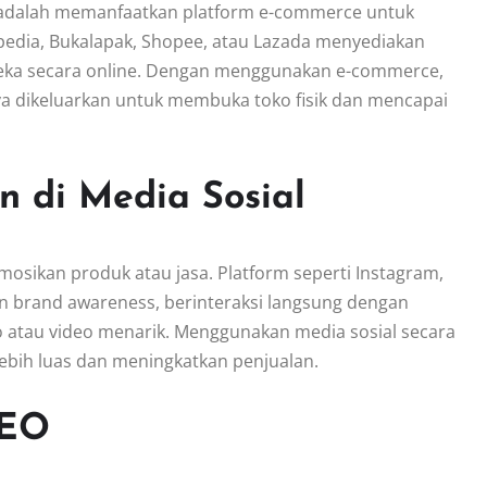
 adalah memanfaatkan platform e-commerce untuk
opedia, Bukalapak, Shopee, atau Lazada menyediakan
ka secara online. Dengan menggunakan e-commerce,
a dikeluarkan untuk membuka toko fisik dan mencapai
n di Media Sosial
osikan produk atau jasa. Platform seperti Instagram,
 brand awareness, berinteraksi langsung dengan
 atau video menarik. Menggunakan media sosial secara
bih luas dan meningkatkan penjualan.
SEO