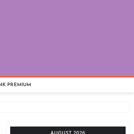
NK PREMIUM
AUGUST 2026