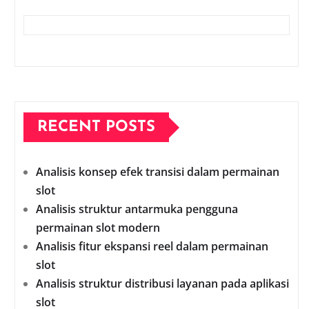
RECENT POSTS
Analisis konsep efek transisi dalam permainan
slot
Analisis struktur antarmuka pengguna
permainan slot modern
Analisis fitur ekspansi reel dalam permainan
slot
Analisis struktur distribusi layanan pada aplikasi
slot