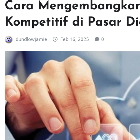
Cara Mengembangkan
Kompetitif di Pasar Di
dundlowjamie
Feb 16, 2025
0