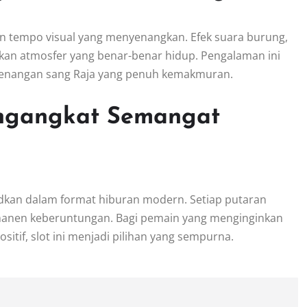
an tempo visual yang menyenangkan. Efek suara burung,
akan atmosfer yang benar-benar hidup. Pengalaman ini
menangan sang Raja yang penuh kemakmuran.
engangkat Semangat
kan dalam format hiburan modern. Setiap putaran
anen keberuntungan. Bagi pemain yang menginginkan
tif, slot ini menjadi pilihan yang sempurna.