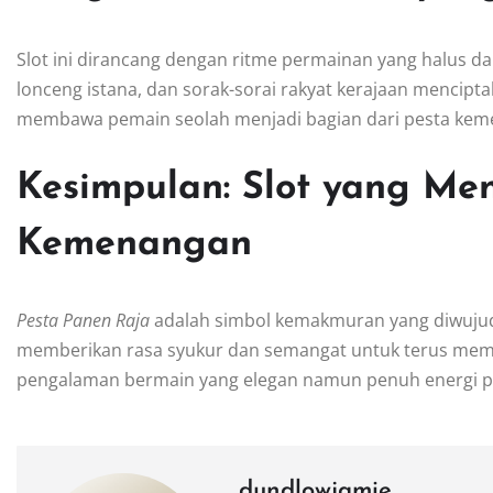
Slot ini dirancang dengan ritme permainan yang halus d
lonceng istana, dan sorak-sorai rakyat kerajaan mencipt
membawa pemain seolah menjadi bagian dari pesta ke
Kesimpulan: Slot yang M
Kemenangan
Pesta Panen Raja
adalah simbol kemakmuran yang diwujud
memberikan rasa syukur dan semangat untuk terus mem
pengalaman bermain yang elegan namun penuh energi posi
dundlowjamie