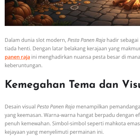
Dalam dunia slot modern,
Pesta Panen Raja
hadir sebaga
tiada henti. Dengan latar belakang kerajaan yang makm
panen raja
ini menghadirkan nuansa pesta besar di man
keberuntungan.
Kemegahan Tema dan Vis
Desain visual
Pesta Panen Raja
menampilkan pemandangan
yang keemasan. Warna-warna hangat berpadu dengan ef
penuh kemewahan. Simbol-simbol seperti mahkota emas,
kejayaan yang menyelimuti permainan ini.