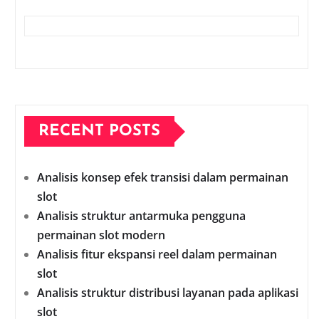
RECENT POSTS
Analisis konsep efek transisi dalam permainan
slot
Analisis struktur antarmuka pengguna
permainan slot modern
Analisis fitur ekspansi reel dalam permainan
slot
Analisis struktur distribusi layanan pada aplikasi
slot