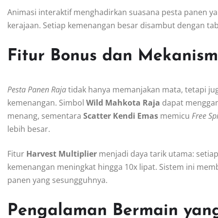
Animasi interaktif menghadirkan suasana pesta panen ya
kerajaan. Setiap kemenangan besar disambut dengan t
Fitur Bonus dan Mekanis
Pesta Panen Raja
tidak hanya memanjakan mata, tetapi ju
kemenangan. Simbol
Wild Mahkota Raja
dapat menggan
menang, sementara
Scatter Kendi Emas
memicu
Free Spi
lebih besar.
Fitur
Harvest Multiplier
menjadi daya tarik utama: seti
kemenangan meningkat hingga 10x lipat. Sistem ini membu
panen yang sesungguhnya.
Pengalaman Bermain yang