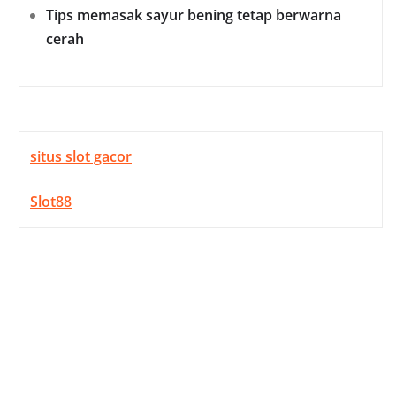
Tips memasak sayur bening tetap berwarna
cerah
situs slot gacor
Slot88