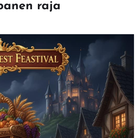
panen raja