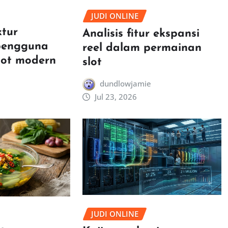
JUDI ONLINE
ktur
Analisis fitur ekspansi
pengguna
reel dalam permainan
lot modern
slot
dundlowjamie
Jul 23, 2026
JUDI ONLINE