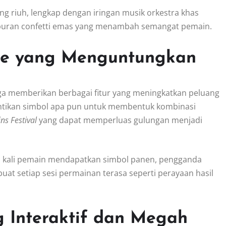
ng riuh, lengkap dengan iringan musik orkestra khas
aburan confetti emas yang menambah semangat pemain.
me yang Menguntungkan
ga memberikan berbagai fitur yang meningkatkan peluang
tikan simbol apa pun untuk membentuk kombinasi
ns Festival
yang dapat memperluas gulungan menjadi
ap kali pemain mendapatkan simbol panen, pengganda
at setiap sesi permainan terasa seperti perayaan hasil
 Interaktif dan Megah