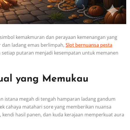
i simbol kemakmuran dan perayaan kemenangan yang
ur dan ladang emas berlimpah,
Slot bernuansa pesta
a setiap putaran menjadi kesempatan untuk memanen
ual yang Memukau
 istana megah di tengah hamparan ladang gandum
ek cahaya matahari sore yang memberikan nuansa
 kendi hasil panen, dan kuda kerajaan memperkuat aura