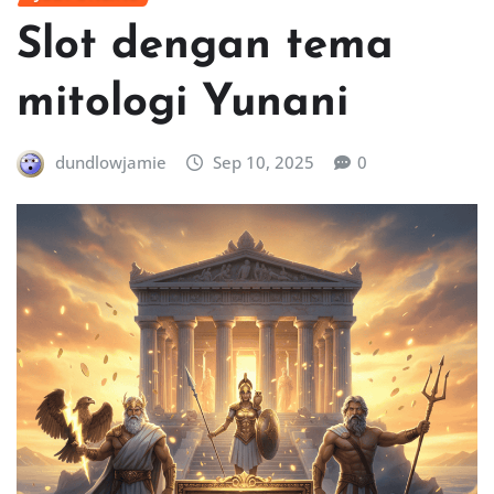
Slot dengan tema
mitologi Yunani
dundlowjamie
Sep 10, 2025
0