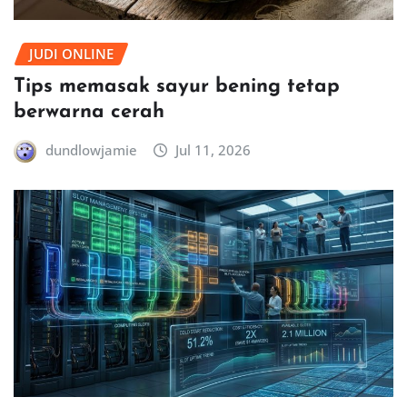
JUDI ONLINE
Tips memasak sayur bening tetap
berwarna cerah
dundlowjamie
Jul 11, 2026