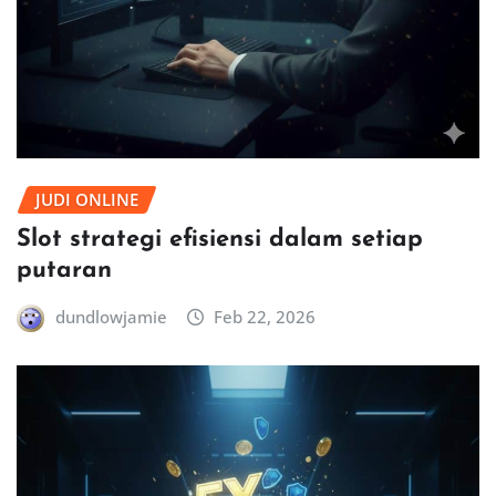
JUDI ONLINE
Slot strategi efisiensi dalam setiap
putaran
dundlowjamie
Feb 22, 2026