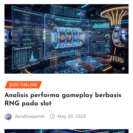
JUDI ONLINE
Analisis performa gameplay berbasis
RNG pada slot
dundlowjamie
May 29, 2026