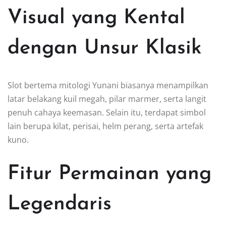
Visual yang Kental
dengan Unsur Klasik
Slot bertema mitologi Yunani biasanya menampilkan
latar belakang kuil megah, pilar marmer, serta langit
penuh cahaya keemasan. Selain itu, terdapat simbol
lain berupa kilat, perisai, helm perang, serta artefak
kuno.
Fitur Permainan yang
Legendaris