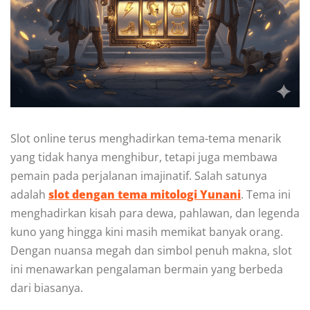
Slot online terus menghadirkan tema-tema menarik
yang tidak hanya menghibur, tetapi juga membawa
pemain pada perjalanan imajinatif. Salah satunya
adalah
slot dengan tema mitologi Yunani
. Tema ini
menghadirkan kisah para dewa, pahlawan, dan legenda
kuno yang hingga kini masih memikat banyak orang.
Dengan nuansa megah dan simbol penuh makna, slot
ini menawarkan pengalaman bermain yang berbeda
dari biasanya.