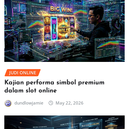
JUDI ONLINE
Kajian performa simbol premium
dalam slot online
dundlowjamie
May 22, 2026