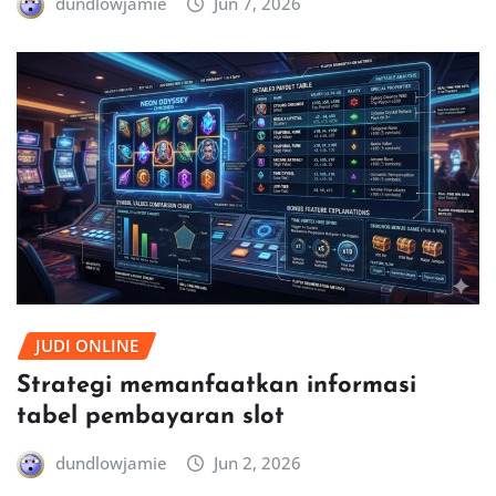
dundlowjamie
Jun 7, 2026
JUDI ONLINE
Strategi memanfaatkan informasi
tabel pembayaran slot
dundlowjamie
Jun 2, 2026