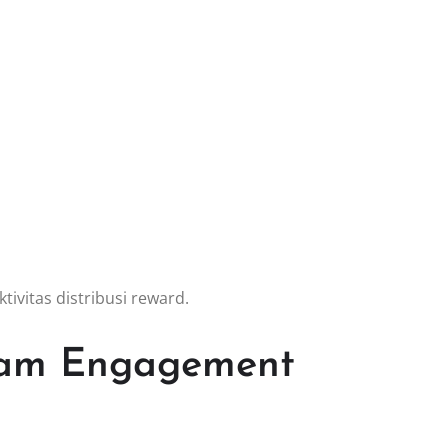
ivitas distribusi reward.
alam Engagement