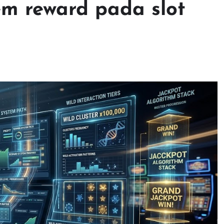
tem reward pada slot