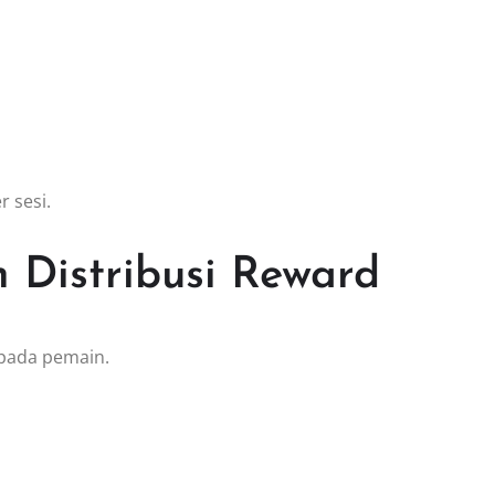
r sesi.
m Distribusi Reward
epada pemain.