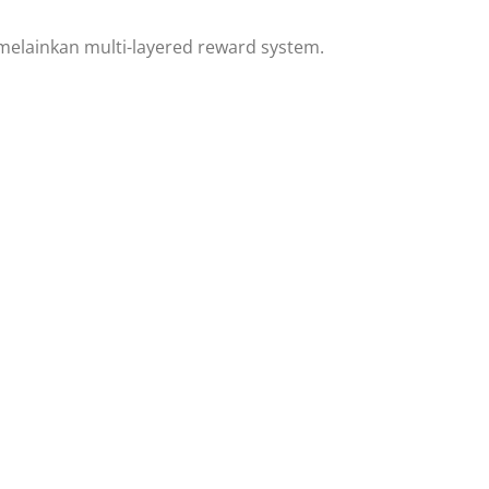
melainkan multi-layered reward system.