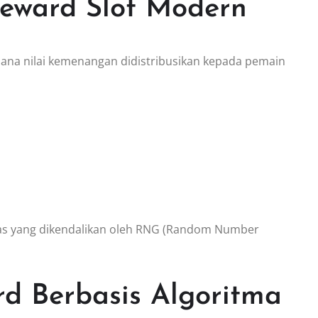
eward Slot Modern
na nilai kemenangan didistribusikan kepada pemain
tas yang dikendalikan oleh RNG (Random Number
rd Berbasis Algoritma