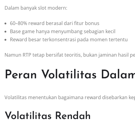
Dalam banyak slot modern:
60–80% reward berasal dari fitur bonus
Base game hanya menyumbang sebagian kecil
Reward besar terkonsentrasi pada momen tertentu
Namun RTP tetap bersifat teoritis, bukan jaminan hasil pe
Peran Volatilitas Dala
Volatilitas menentukan bagaimana reward disebarkan k
Volatilitas Rendah