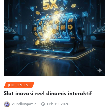
JUDI ONLINE
Slot inovasi reel dinamis interaktif
dundlowjamie
Feb 19, 2026