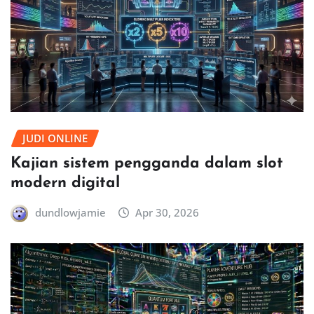
JUDI ONLINE
Kajian sistem pengganda dalam slot
modern digital
dundlowjamie
Apr 30, 2026