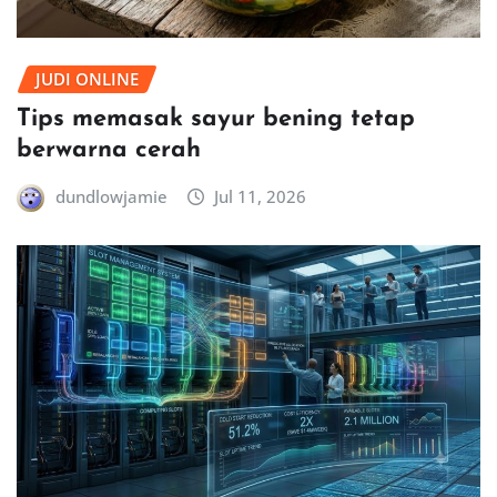
JUDI ONLINE
Tips memasak sayur bening tetap
berwarna cerah
dundlowjamie
Jul 11, 2026