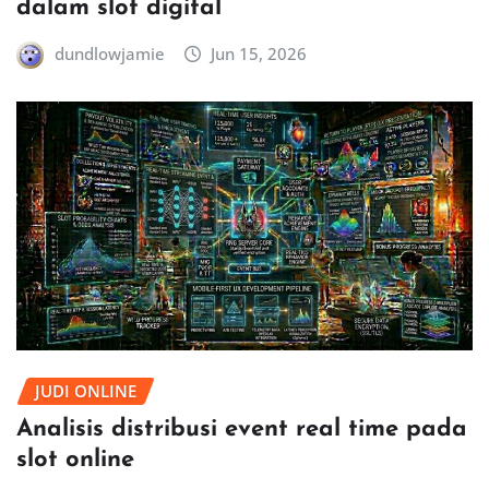
dalam slot digital
dundlowjamie
Jun 15, 2026
JUDI ONLINE
Analisis distribusi event real time pada
slot online