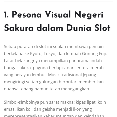
1. Pesona Visual Negeri
Sakura dalam Dunia Slot
Setiap putaran di slot ini seolah membawa pemain
berkelana ke Kyoto, Tokyo, dan lembah Gunung Fuji.
Latar belakangnya menampilkan panorama indah
bunga sakura, pagoda berlapis, dan lentera merah
yang berayun lembut. Musik tradisional Jepang
mengiringi setiap gulungan berputar, memberikan
nuansa tenang namun tetap menegangkan.
Simbol-simbolnya pun sarat makna: kipas lipat, koin
emas, ikan koi, dan geisha menjadi ikon yang
merepresentasikan keberuntungan dan keindahan