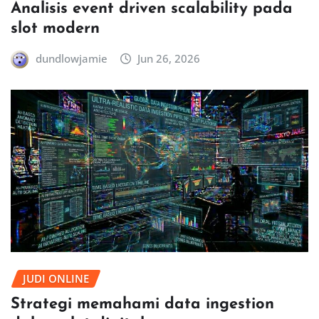
Analisis event driven scalability pada
slot modern
dundlowjamie
Jun 26, 2026
JUDI ONLINE
Strategi memahami data ingestion