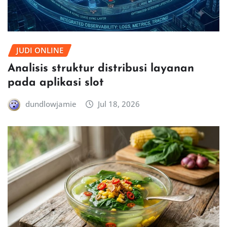
JUDI ONLINE
Analisis struktur distribusi layanan
pada aplikasi slot
dundlowjamie
Jul 18, 2026