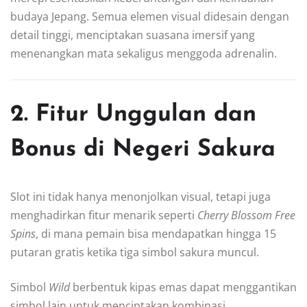
budaya Jepang. Semua elemen visual didesain dengan
detail tinggi, menciptakan suasana imersif yang
menenangkan mata sekaligus menggoda adrenalin.
2. Fitur Unggulan dan
Bonus di Negeri Sakura
Slot ini tidak hanya menonjolkan visual, tetapi juga
menghadirkan fitur menarik seperti
Cherry Blossom Free
Spins
, di mana pemain bisa mendapatkan hingga 15
putaran gratis ketika tiga simbol sakura muncul.
Simbol
Wild
berbentuk kipas emas dapat menggantikan
simbol lain untuk menciptakan kombinasi