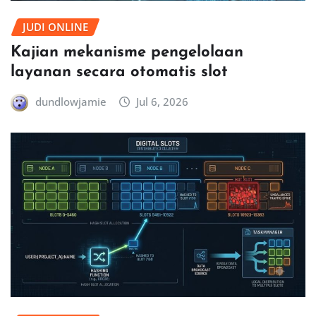
JUDI ONLINE
Kajian mekanisme pengelolaan
layanan secara otomatis slot
dundlowjamie
Jul 6, 2026