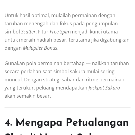
Untuk hasil optimal, mulailah permainan dengan
taruhan menengah dan fokus pada pengumpulan
simbol
Scatter
. Fitur
Free Spin
menjadi kunci utama
untuk meraih hadiah besar, terutama jika digabungkan
dengan
Multiplier Bonus
.
Gunakan pola permainan bertahap — naikkan taruhan
secara perlahan saat simbol sakura mulai sering
muncul. Dengan strategi sabar dan ritme permainan
yang terukur, peluang mendapatkan
Jackpot Sakura
akan semakin besar.
4. Mengapa Petualangan