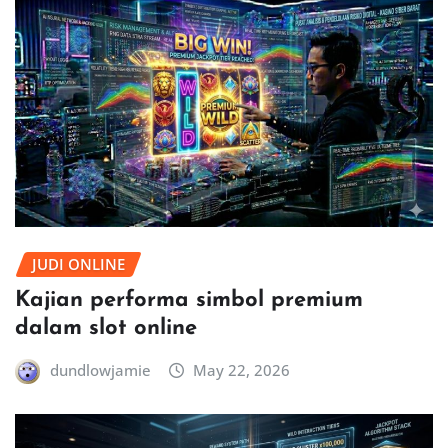
JUDI ONLINE
Kajian performa simbol premium
dalam slot online
dundlowjamie
May 22, 2026