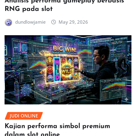
Analisis performa gameplay berbasis
RNG pada slot
dundlowjamie
May 29, 2026
JUDI ONLINE
Kajian performa simbol premium
dalam slot online