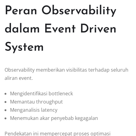
Peran Observability
dalam Event Driven
System
Observability memberikan visibilitas terhadap seluruh
aliran event.
Mengidentifikasi bottleneck
Memantau throughput
Menganalisis latency
Menemukan akar penyebab kegagalan
Pendekatan ini mempercepat proses optimasi