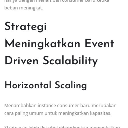
hanya dengan menambah consumer baru ketika
beban meningkat.
Strategi
Meningkatkan Event
Driven Scalability
Horizontal Scaling
Menambahkan instance consumer baru merupakan
cara paling umum untuk meningkatkan kapasitas.
Strategi ini lebih fleksibel dibandingkan meningkatkan