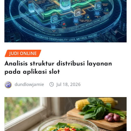
JUDI ONLINE
Analisis struktur distribusi layanan
pada aplikasi slot
dundlowjamie
Jul 18, 2026