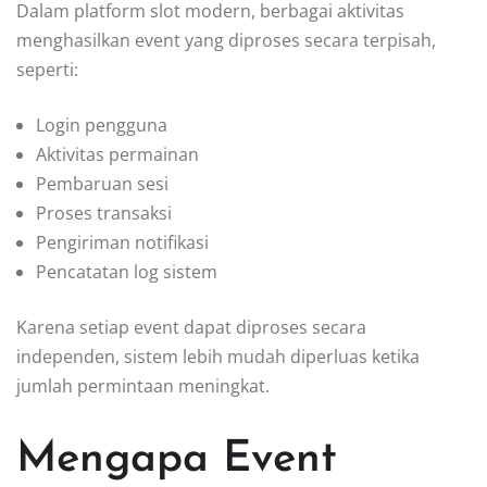
Dalam platform slot modern, berbagai aktivitas
menghasilkan event yang diproses secara terpisah,
seperti:
Login pengguna
Aktivitas permainan
Pembaruan sesi
Proses transaksi
Pengiriman notifikasi
Pencatatan log sistem
Karena setiap event dapat diproses secara
independen, sistem lebih mudah diperluas ketika
jumlah permintaan meningkat.
Mengapa Event