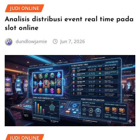
JUDI ONLINE
Analisis distribusi event real time pada
slot online
dundlowjamie
Jun 7, 2026
JUDI ONLINE