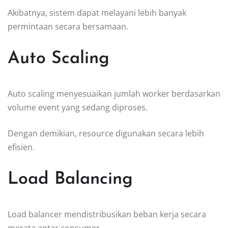
Akibatnya, sistem dapat melayani lebih banyak
permintaan secara bersamaan.
Auto Scaling
Auto scaling menyesuaikan jumlah worker berdasarkan
volume event yang sedang diproses.
Dengan demikian, resource digunakan secara lebih
efisien.
Load Balancing
Load balancer mendistribusikan beban kerja secara