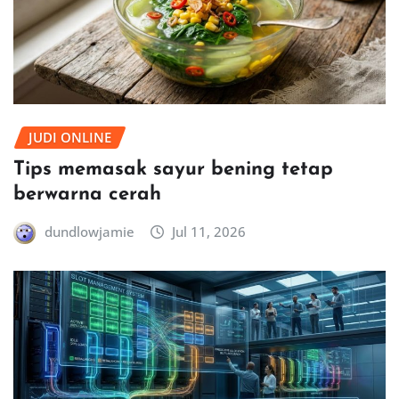
JUDI ONLINE
Tips memasak sayur bening tetap
berwarna cerah
dundlowjamie
Jul 11, 2026