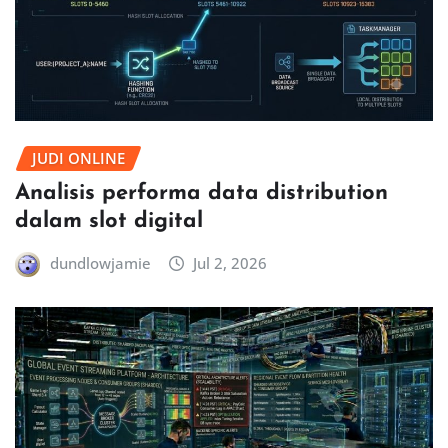
JUDI ONLINE
Analisis performa data distribution
dalam slot digital
dundlowjamie
Jul 2, 2026