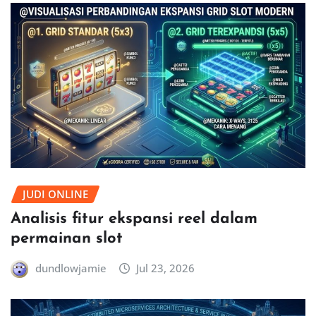
JUDI ONLINE
Analisis fitur ekspansi reel dalam
permainan slot
dundlowjamie
Jul 23, 2026