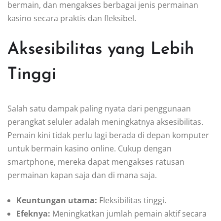
bermain, dan mengakses berbagai jenis permainan
kasino secara praktis dan fleksibel.
Aksesibilitas yang Lebih
Tinggi
Salah satu dampak paling nyata dari penggunaan
perangkat seluler adalah meningkatnya aksesibilitas.
Pemain kini tidak perlu lagi berada di depan komputer
untuk bermain kasino online. Cukup dengan
smartphone, mereka dapat mengakses ratusan
permainan kapan saja dan di mana saja.
Keuntungan utama:
Fleksibilitas tinggi.
Efeknya:
Meningkatkan jumlah pemain aktif secara