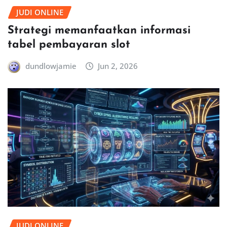
JUDI ONLINE
Strategi memanfaatkan informasi
tabel pembayaran slot
dundlowjamie
Jun 2, 2026
JUDI ONLINE