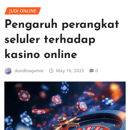
JUDI ONLINE
Pengaruh perangkat
seluler terhadap
kasino online
dundlowjamie
May 16, 2025
0