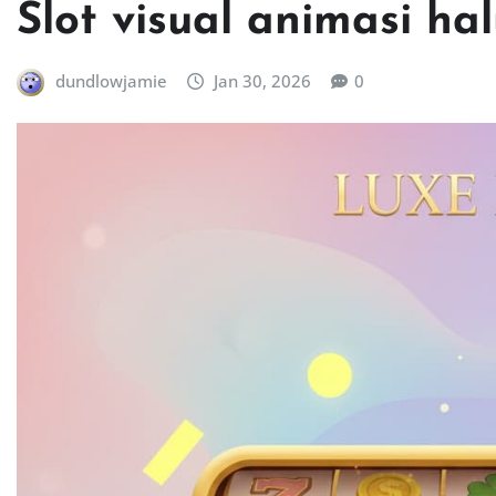
Slot visual animasi ha
dundlowjamie
Jan 30, 2026
0