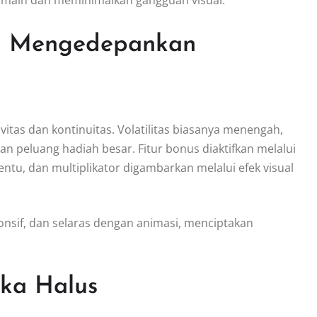
ermain dan meminimalkan gangguan visual.
g Mengedepankan
itas dan kontinuitas. Volatilitas biasanya menengah,
 peluang hadiah besar. Fitur bonus diaktifkan melalui
tentu, dan multiplikator digambarkan melalui efek visual
esponsif, dan selaras dengan animasi, menciptakan
ika Halus