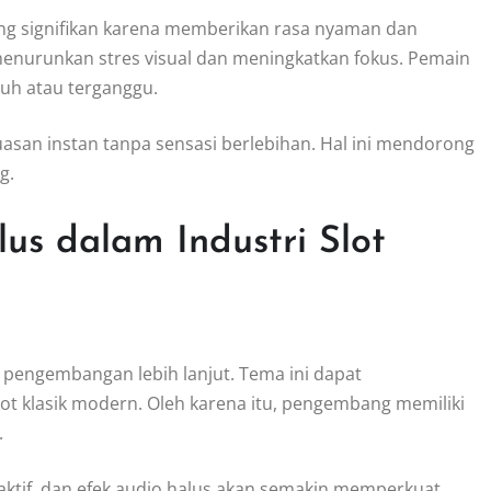
 yang signifikan karena memberikan rasa nyaman dan
menurunkan stres visual dan meningkatkan fokus. Pemain
uh atau terganggu.
asan instan tanpa sensasi berlebihan. Hal ini mendorong
g.
us dalam Industri Slot
tuk pengembangan lebih lanjut. Tema ini dapat
 slot klasik modern. Oleh karena itu, pengembang memiliki
.
eraktif, dan efek audio halus akan semakin memperkuat