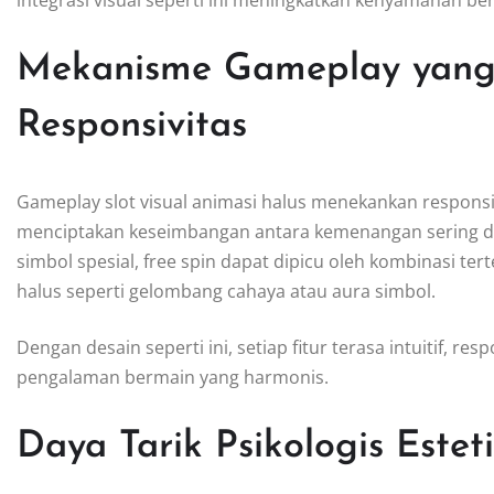
integrasi visual seperti ini meningkatkan kenyamanan b
Mekanisme Gameplay yan
Responsivitas
Gameplay slot visual animasi halus menekankan responsiv
menciptakan keseimbangan antara kemenangan sering dan
simbol spesial, free spin dapat dipicu oleh kombinasi ter
halus seperti gelombang cahaya atau aura simbol.
Dengan desain seperti ini, setiap fitur terasa intuitif, r
pengalaman bermain yang harmonis.
Daya Tarik Psikologis Estet