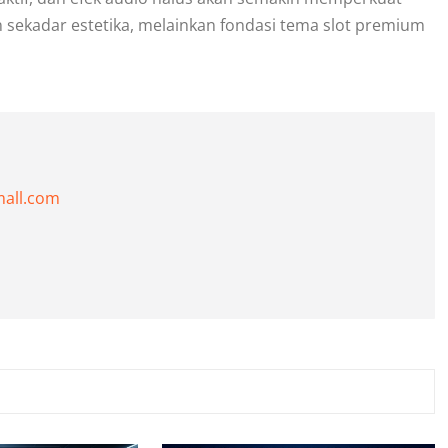
an sekadar estetika, melainkan fondasi tema slot premium
mall.com