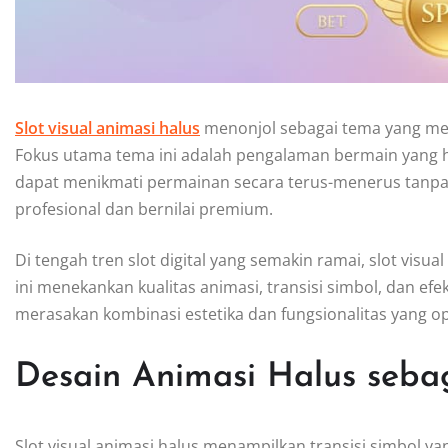
Slot visual animasi halus
menonjol sebagai tema yang me
Fokus utama tema ini adalah pengalaman bermain yang h
dapat menikmati permainan secara terus-menerus tanpa ra
profesional dan bernilai premium.
Di tengah tren slot digital yang semakin ramai, slot visu
ini menekankan kualitas animasi, transisi simbol, dan e
merasakan kombinasi estetika dan fungsionalitas yang o
Desain Animasi Halus seba
Slot visual animasi halus menampilkan transisi simbol y