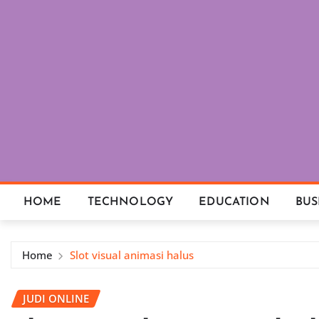
Skip
to
content
HOME
TECHNOLOGY
EDUCATION
BUS
Home
Slot visual animasi halus
JUDI ONLINE