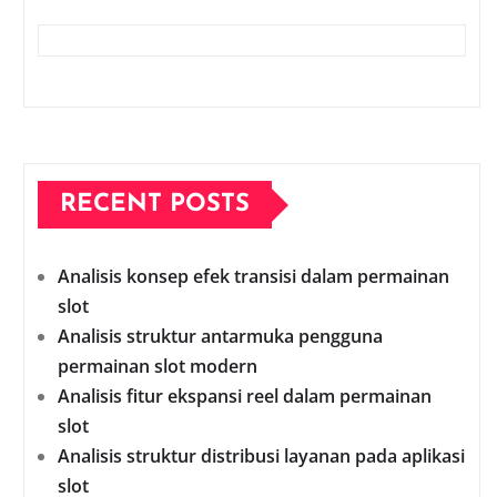
RECENT POSTS
Analisis konsep efek transisi dalam permainan
slot
Analisis struktur antarmuka pengguna
permainan slot modern
Analisis fitur ekspansi reel dalam permainan
slot
Analisis struktur distribusi layanan pada aplikasi
slot