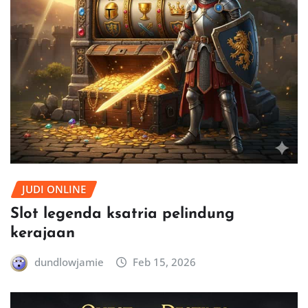
JUDI ONLINE
Slot legenda ksatria pelindung
kerajaan
dundlowjamie
Feb 15, 2026