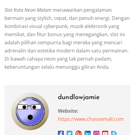
Slot Kota Neon Malam
menawarkan pengalaman
bermain yang stylish, cepat, dan penuh energi. Dengan
kombinasi visual cyberpunk, musik elektronik yang
memikat, dan fitur bonus yang menegangkan, slot ini
adalah pilihan sempurna bagi mereka yang mencari
adrenalin dan estetika modern dalam satu permainan.
Di bawah cahaya neon yang tak pernah padam,
keberuntungan selalu menunggu giliran Anda.
dundlowjamie
Website:
https://www.chasoemall.com