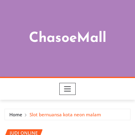
Skip
to
content
ChasoeMall
Home
Slot bernuansa kota neon malam
JUDI ONLINE