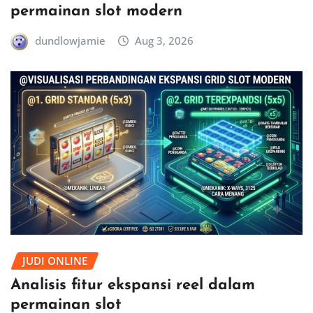
permainan slot modern
dundlowjamie
Aug 3, 2026
JUDI ONLINE
Analisis fitur ekspansi reel dalam
permainan slot