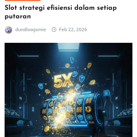
Slot strategi efisiensi dalam setiap
putaran
dundlowjamie
Feb 22, 2026