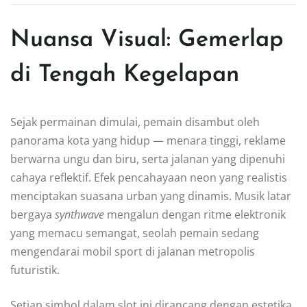
Nuansa Visual: Gemerlap
di Tengah Kegelapan
Sejak permainan dimulai, pemain disambut oleh
panorama kota yang hidup — menara tinggi, reklame
berwarna ungu dan biru, serta jalanan yang dipenuhi
cahaya reflektif. Efek pencahayaan neon yang realistis
menciptakan suasana urban yang dinamis. Musik latar
bergaya
synthwave
mengalun dengan ritme elektronik
yang memacu semangat, seolah pemain sedang
mengendarai mobil sport di jalanan metropolis
futuristik.
Setiap simbol dalam slot ini dirancang dengan estetika