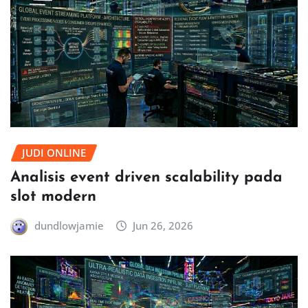
JUDI ONLINE
Analisis event driven scalability pada
slot modern
dundlowjamie
Jun 26, 2026