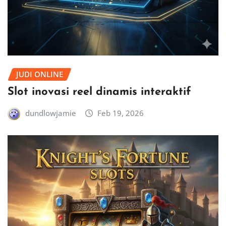
JUDI ONLINE
Slot inovasi reel dinamis interaktif
dundlowjamie
Feb 19, 2026