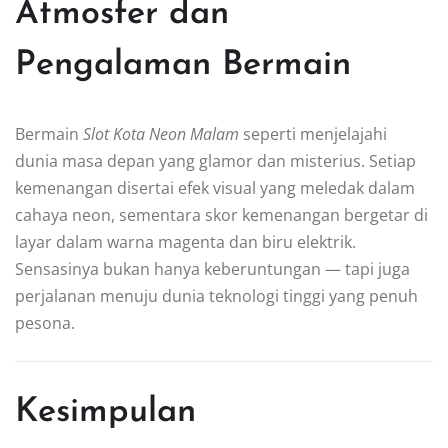
Atmosfer dan
Pengalaman Bermain
Bermain
Slot Kota Neon Malam
seperti menjelajahi
dunia masa depan yang glamor dan misterius. Setiap
kemenangan disertai efek visual yang meledak dalam
cahaya neon, sementara skor kemenangan bergetar di
layar dalam warna magenta dan biru elektrik.
Sensasinya bukan hanya keberuntungan — tapi juga
perjalanan menuju dunia teknologi tinggi yang penuh
pesona.
Kesimpulan