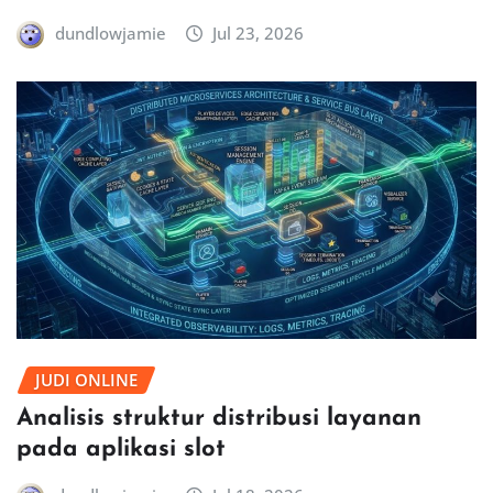
dundlowjamie
Jul 23, 2026
JUDI ONLINE
Analisis struktur distribusi layanan
pada aplikasi slot