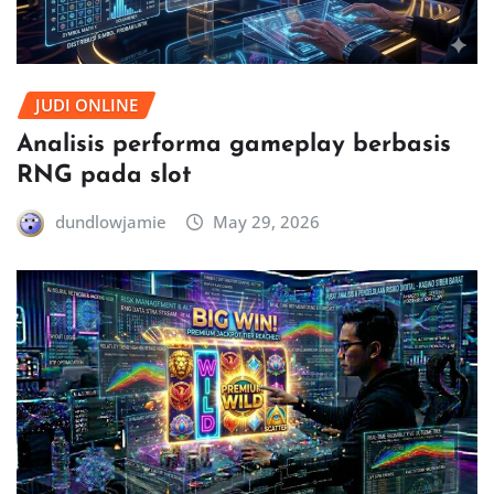
JUDI ONLINE
Analisis performa gameplay berbasis
RNG pada slot
dundlowjamie
May 29, 2026