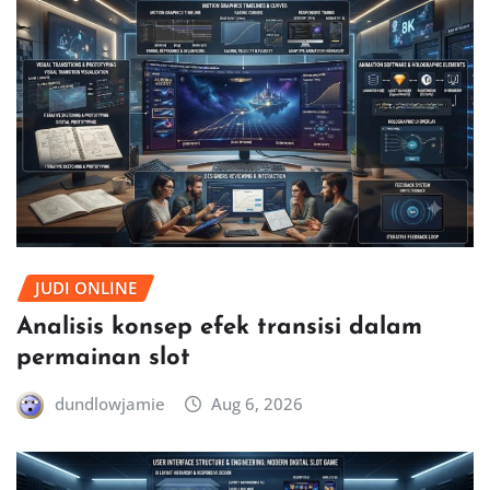
JUDI ONLINE
Analisis konsep efek transisi dalam
permainan slot
dundlowjamie
Aug 6, 2026