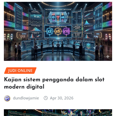
JUDI ONLINE
Kajian sistem pengganda dalam slot
modern digital
dundlowjamie
Apr 30, 2026