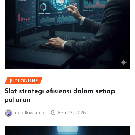
JUDI ONLINE
Slot strategi efisiensi dalam setiap
putaran
dundlowjamie
Feb 22, 2026