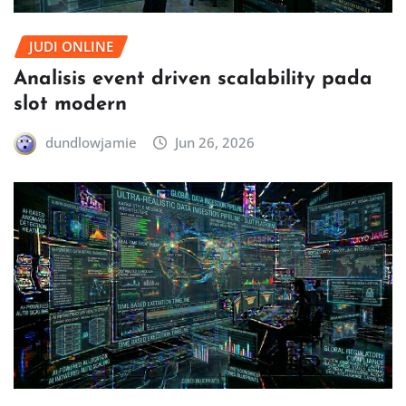
JUDI ONLINE
Analisis event driven scalability pada
slot modern
dundlowjamie
Jun 26, 2026