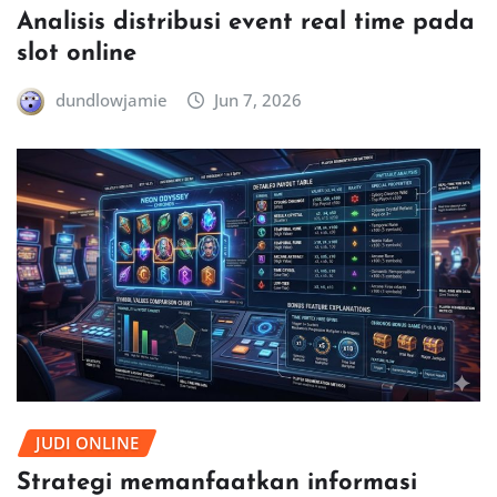
Analisis distribusi event real time pada
slot online
dundlowjamie
Jun 7, 2026
JUDI ONLINE
Strategi memanfaatkan informasi