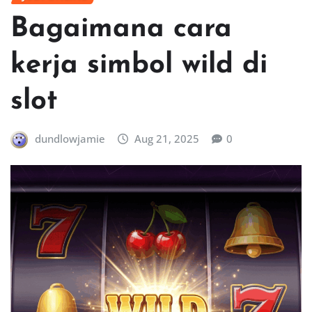
Bagaimana cara
kerja simbol wild di
slot
dundlowjamie
Aug 21, 2025
0