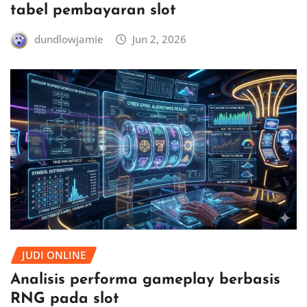
tabel pembayaran slot
dundlowjamie
Jun 2, 2026
JUDI ONLINE
Analisis performa gameplay berbasis
RNG pada slot