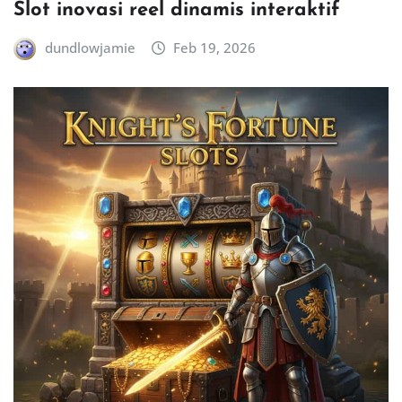
Slot inovasi reel dinamis interaktif
dundlowjamie
Feb 19, 2026