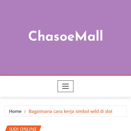
Skip
to
content
ChasoeMall
Home
Bagaimana cara kerja simbol wild di slot
JUDI ONLINE