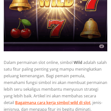
Dalam permainan slot online, simbol
Wild
adalah salah
satu fitur paling penting yang mampu meningkatkan
peluang kemenangan. Bagi pemain pemula,
memahami fungsi simbol ini akan membuat permainan
lebih seru sekaligus membantu menyusun strategi
yang lebih baik. Artikel ini akan membahas secara
detail
Bagaimana cara kerja simbol wild di slot
, jenis-
jenisnya, dan mengapa fitur ini begitu diminati.