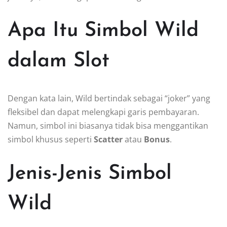
Apa Itu Simbol Wild
dalam Slot
Dengan kata lain, Wild bertindak sebagai “joker” yang
fleksibel dan dapat melengkapi garis pembayaran.
Namun, simbol ini biasanya tidak bisa menggantikan
simbol khusus seperti
Scatter
atau
Bonus
.
Jenis-Jenis Simbol
Wild