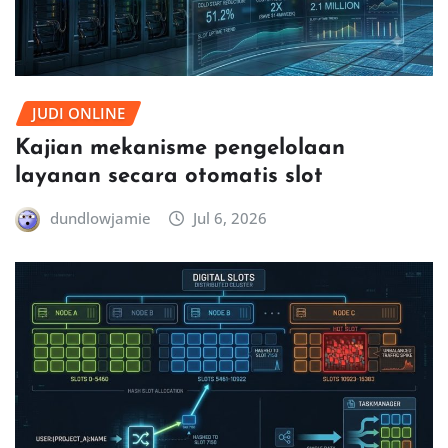
JUDI ONLINE
Kajian mekanisme pengelolaan
layanan secara otomatis slot
dundlowjamie
Jul 6, 2026