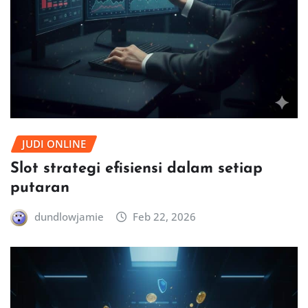
JUDI ONLINE
Slot strategi efisiensi dalam setiap
putaran
dundlowjamie
Feb 22, 2026