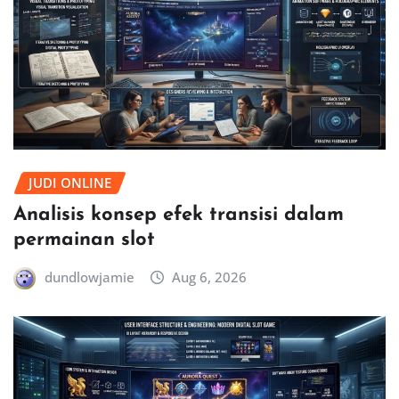
JUDI ONLINE
Analisis konsep efek transisi dalam
permainan slot
dundlowjamie
Aug 6, 2026