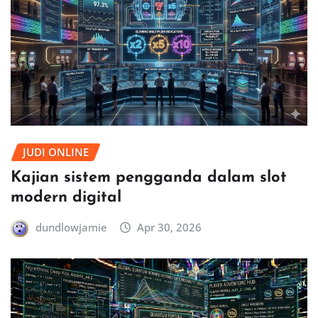
JUDI ONLINE
Kajian sistem pengganda dalam slot
modern digital
dundlowjamie
Apr 30, 2026