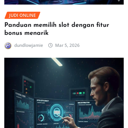
JUDI ONLINE
Panduan memilih slot dengan fitur
bonus menarik
dundlowjamie
Mar 5, 2026