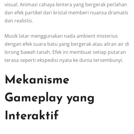
visual. Animasi cahaya lentera yang bergerak perlahan
dan efek partikel dari kristal memberi nuansa dramatis
dan realistis.
Musik latar menggunakan nada ambient misterius
dengan efek suara batu yang bergerak atau aliran air di
lorong bawah tanah. Efek ini membuat setiap putaran
terasa seperti ekspedisi nyata ke dunia tersembunyi.
Mekanisme
Gameplay yang
Interaktif