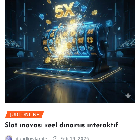
JUDI ONLINE
Slot inovasi reel dinamis interaktif
dundlowjamie
Feb 19, 2026