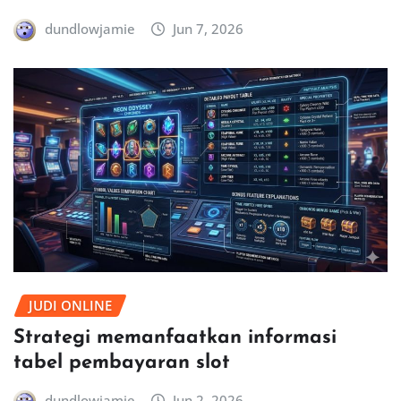
dundlowjamie
Jun 7, 2026
JUDI ONLINE
Strategi memanfaatkan informasi
tabel pembayaran slot
dundlowjamie
Jun 2, 2026