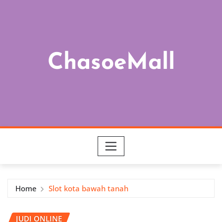
Skip
to
content
ChasoeMall
Home
Slot kota bawah tanah
JUDI ONLINE