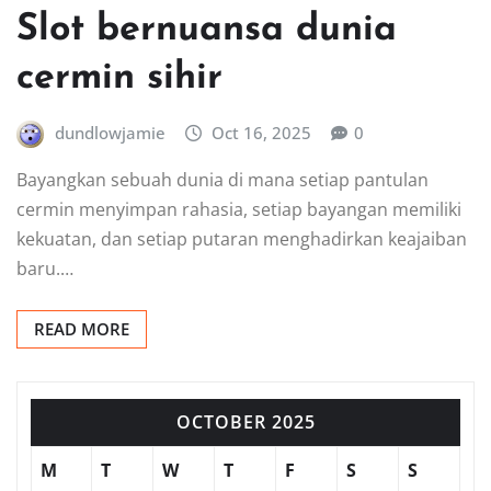
Slot bernuansa dunia
cermin sihir
dundlowjamie
Oct 16, 2025
0
Bayangkan sebuah dunia di mana setiap pantulan
cermin menyimpan rahasia, setiap bayangan memiliki
kekuatan, dan setiap putaran menghadirkan keajaiban
baru.…
READ MORE
OCTOBER 2025
M
T
W
T
F
S
S