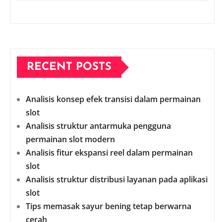
RECENT POSTS
Analisis konsep efek transisi dalam permainan
slot
Analisis struktur antarmuka pengguna
permainan slot modern
Analisis fitur ekspansi reel dalam permainan
slot
Analisis struktur distribusi layanan pada aplikasi
slot
Tips memasak sayur bening tetap berwarna
cerah