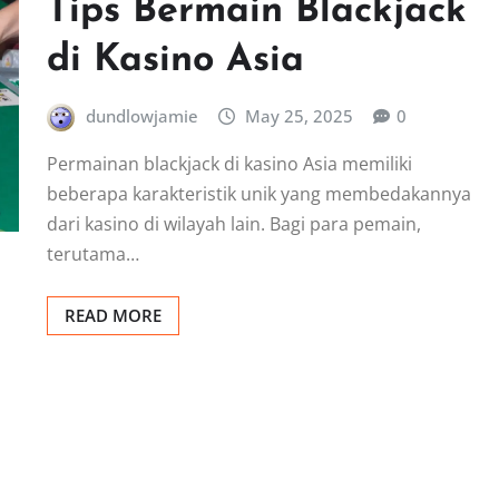
Tips Bermain Blackjack
di Kasino Asia
dundlowjamie
May 25, 2025
0
Permainan blackjack di kasino Asia memiliki
beberapa karakteristik unik yang membedakannya
dari kasino di wilayah lain. Bagi para pemain,
terutama…
READ MORE