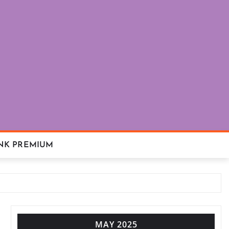
NK PREMIUM
MAY 2025