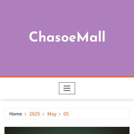
Skip
to
content
ChasoeMall
Home
2025
May
05