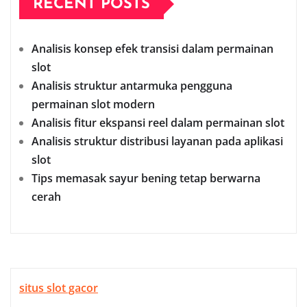
RECENT POSTS
Analisis konsep efek transisi dalam permainan
slot
Analisis struktur antarmuka pengguna
permainan slot modern
Analisis fitur ekspansi reel dalam permainan slot
Analisis struktur distribusi layanan pada aplikasi
slot
Tips memasak sayur bening tetap berwarna
cerah
situs slot gacor