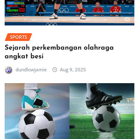
SPORTS
Sejarah perkembangan olahraga
angkat besi
dundlowjamie
Aug 9, 2025