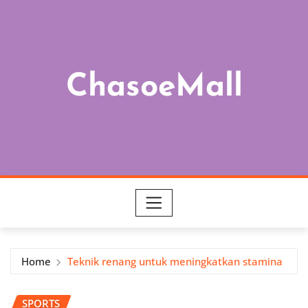
Skip
to
content
ChasoeMall
Home
Teknik renang untuk meningkatkan stamina
SPORTS