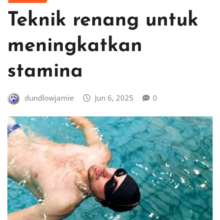
Teknik renang untuk
meningkatkan
stamina
dundlowjamie
Jun 6, 2025
0