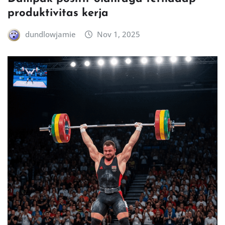
produktivitas kerja
dundlowjamie
Nov 1, 2025