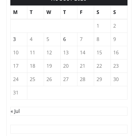
M
T
W
T
F
S
S
1
2
3
4
5
6
7
8
9
10
11
12
13
14
15
16
17
18
19
20
21
22
23
24
25
26
27
28
29
30
31
« Jul