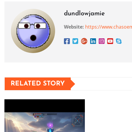
dundlowjamie
Website:
https://www.chasoe
RELATED STORY