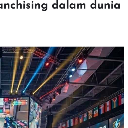
anchising dalam dunia