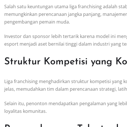
Salah satu keuntungan utama liga franchising adalah stabili
memungkinkan perencanaan jangka panjang, manajemen ro
pengembangan pemain muda.
Investor dan sponsor lebih tertarik karena model ini mengu
esport menjadi aset bernilai tinggi dalam industri yang 
Struktur Kompetisi yang Ko
Liga franchising menghadirkan struktur kompetisi yang ko
jelas, memudahkan tim dalam perencanaan strategi, lat
Selain itu, penonton mendapatkan pengalaman yang lebi
loyalitas komunitas.