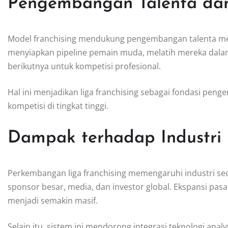
Pengembangan Talenta da
Model franchising mendukung pengembangan talenta mel
menyiapkan pipeline pemain muda, melatih mereka dala
berikutnya untuk kompetisi profesional.
Hal ini menjadikan liga franchising sebagai fondasi pen
kompetisi di tingkat tinggi.
Dampak terhadap Industri 
Perkembangan liga franchising memengaruhi industri sec
sponsor besar, media, dan investor global. Ekspansi pasar
menjadi semakin masif.
Selain itu, sistem ini mendorong integrasi teknologi ana