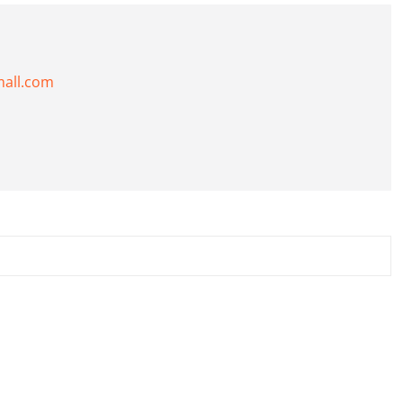
mall.com