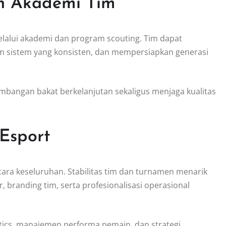
n Akademi Tim
alui akademi dan program scouting. Tim dapat
m sistem yang konsisten, dan mempersiapkan generasi
gembangan bakat berkelanjutan sekaligus menjaga kualitas
Esport
ara keseluruhan. Stabilitas tim dan turnamen menarik
, branding tim, serta profesionalisasi operasional
lytics, manajemen performa pemain, dan strategi