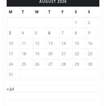
AUGUST 2026
M
T
W
T
F
S
S
1
2
3
4
5
6
7
8
9
10
11
12
13
14
15
16
17
18
19
20
21
22
23
24
25
26
27
28
29
30
31
« Jul