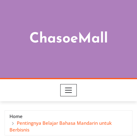
Skip
to
content
ChasoeMall
Home
Pentingnya Belajar Bahasa Mandarin untuk
Berbisnis