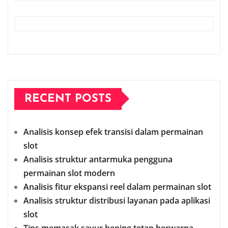
RECENT POSTS
Analisis konsep efek transisi dalam permainan
slot
Analisis struktur antarmuka pengguna
permainan slot modern
Analisis fitur ekspansi reel dalam permainan slot
Analisis struktur distribusi layanan pada aplikasi
slot
Tips memasak sayur bening tetap berwarna