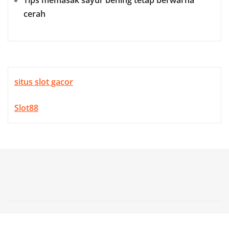
cerah
situs slot gacor
Slot88
Copyright © 2026 | Powered by
WordPress
|