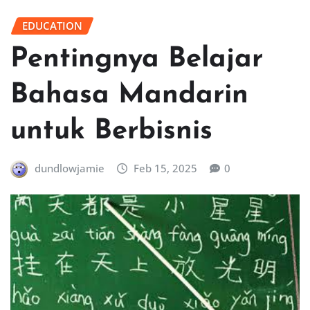
EDUCATION
Pentingnya Belajar
Bahasa Mandarin
untuk Berbisnis
dundlowjamie
Feb 15, 2025
0