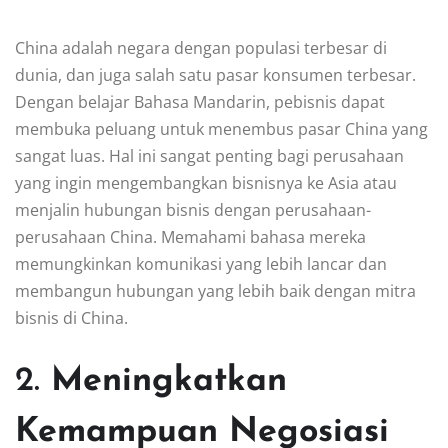
China adalah negara dengan populasi terbesar di
dunia, dan juga salah satu pasar konsumen terbesar.
Dengan belajar Bahasa Mandarin, pebisnis dapat
membuka peluang untuk menembus pasar China yang
sangat luas. Hal ini sangat penting bagi perusahaan
yang ingin mengembangkan bisnisnya ke Asia atau
menjalin hubungan bisnis dengan perusahaan-
perusahaan China. Memahami bahasa mereka
memungkinkan komunikasi yang lebih lancar dan
membangun hubungan yang lebih baik dengan mitra
bisnis di China.
2.
Meningkatkan
Kemampuan Negosiasi