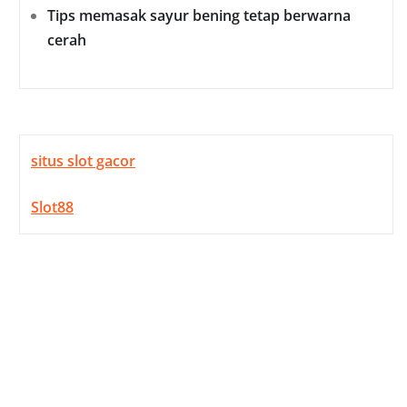
Tips memasak sayur bening tetap berwarna
cerah
situs slot gacor
Slot88