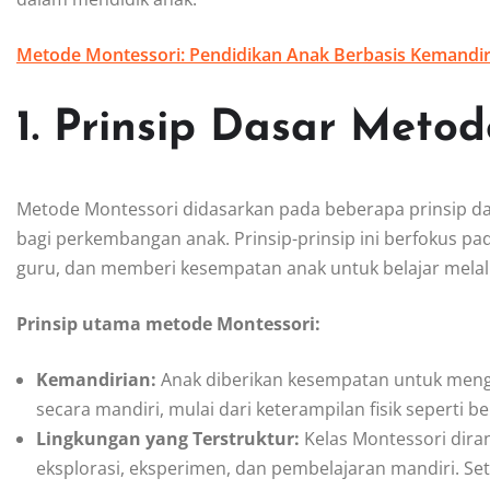
Metode Montessori: Pendidikan Anak Berbasis Kemandir
1. Prinsip Dasar Meto
Metode Montessori didasarkan pada beberapa prinsip da
bagi perkembangan anak. Prinsip-prinsip ini berfokus p
guru, dan memberi kesempatan anak untuk belajar mela
Prinsip utama metode Montessori:
Kemandirian:
Anak diberikan kesempatan untuk me
secara mandiri, mulai dari keterampilan fisik seperti b
Lingkungan yang Terstruktur:
Kelas Montessori dir
eksplorasi, eksperimen, dan pembelajaran mandiri. Se