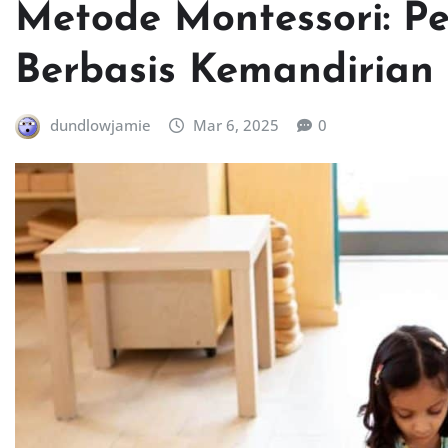
Metode Montessori: P
Berbasis Kemandirian
dundlowjamie
Mar 6, 2025
0