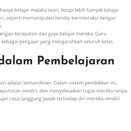
anya belajar melalui teori, tetapi lebih banyak belajar
ri, seperti memanipulasi benda, berinteraksi dengan
u.
dengan kecepatan dan gaya belajar mereka. Guru
n sebagai pengajar yang mengarahkan seluruh kelas.
 dalam Pembelajaran
ri adalah kemandirian. Dalam sistem pendidikan ini,
eputusan sendiri, dan menyelesaikan tugas mereka tanpa
ajar rasa tanggung jawab terhadap diri mereka sendiri