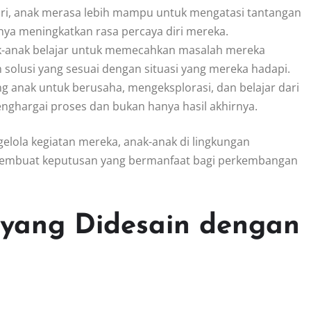
ri, anak merasa lebih mampu untuk mengatasi tantangan
nnya meningkatkan rasa percaya diri mereka.
-anak belajar untuk memecahkan masalah mereka
 solusi yang sesuai dengan situasi yang mereka hadapi.
 anak untuk berusaha, mengeksplorasi, dan belajar dari
ghargai proses dan bukan hanya hasil akhirnya.
ola kegiatan mereka, anak-anak di lingkungan
membuat keputusan yang bermanfaat bagi perkembangan
 yang Didesain dengan