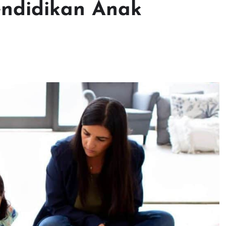
endidikan Anak