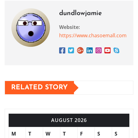
dundlowjamie
Website:
https://www.chasoemall.com
RELATED STORY
AUGUST 2026
M
T
W
T
F
S
S