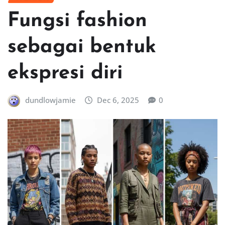
Fungsi fashion
sebagai bentuk
ekspresi diri
dundlowjamie
Dec 6, 2025
0