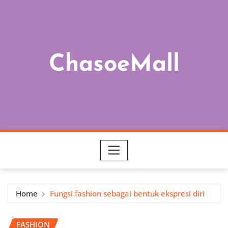
Skip
to
content
ChasoeMall
Home
Fungsi fashion sebagai bentuk ekspresi diri
FASHION