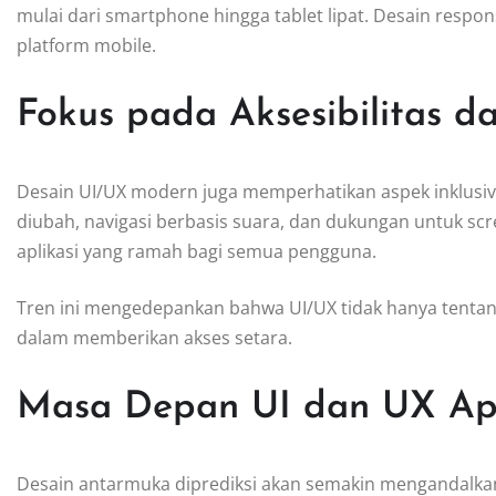
mulai dari smartphone hingga tablet lipat. Desain respons
platform mobile.
Fokus pada Aksesibilitas da
Desain UI/UX modern juga memperhatikan aspek inklusivi
diubah, navigasi berbasis suara, dan dukungan untuk s
aplikasi yang ramah bagi semua pengguna.
Tren ini mengedepankan bahwa UI/UX tidak hanya tentang e
dalam memberikan akses setara.
Masa Depan UI dan UX Apl
Desain antarmuka diprediksi akan semakin mengandalkan i