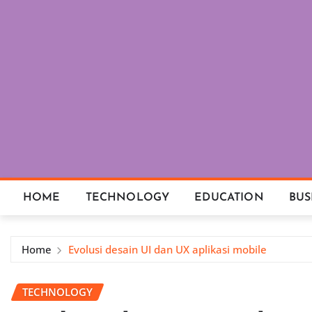
Skip
to
content
HOME
TECHNOLOGY
EDUCATION
BUS
Home
Evolusi desain UI dan UX aplikasi mobile
TECHNOLOGY