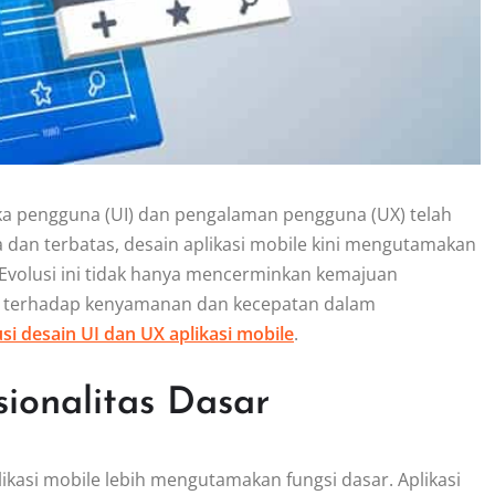
a pengguna (UI) dan pengalaman pengguna (UX) telah
dan terbatas, desain aplikasi mobile kini mengutamakan
. Evolusi ini tidak hanya mencerminkan kemajuan
na terhadap kenyamanan dan kecepatan dalam
si desain UI dan UX aplikasi mobile
.
ionalitas Dasar
likasi mobile lebih mengutamakan fungsi dasar. Aplikasi