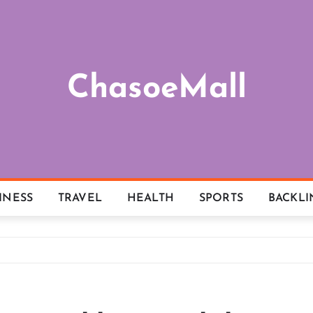
ChasoeMall
INESS
TRAVEL
HEALTH
SPORTS
BACKLI