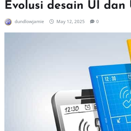
Evolusi desain UI dan 
dundlowjamie
May 12, 2025
0