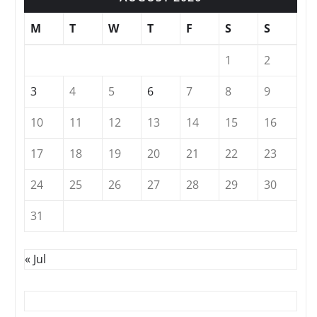
M
T
W
T
F
S
S
1
2
3
4
5
6
7
8
9
10
11
12
13
14
15
16
17
18
19
20
21
22
23
24
25
26
27
28
29
30
31
« Jul