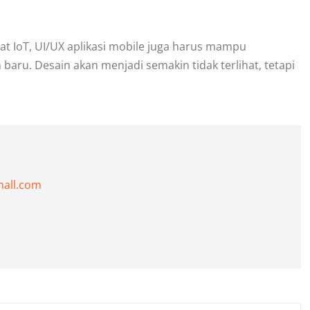
at IoT, UI/UX aplikasi mobile juga harus mampu
aru. Desain akan menjadi semakin tidak terlihat, tetapi
mall.com