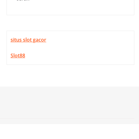
situs slot gacor
Slot88