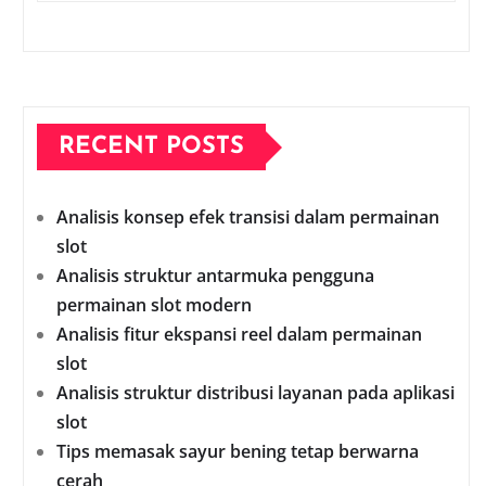
RECENT POSTS
Analisis konsep efek transisi dalam permainan
slot
Analisis struktur antarmuka pengguna
permainan slot modern
Analisis fitur ekspansi reel dalam permainan
slot
Analisis struktur distribusi layanan pada aplikasi
slot
Tips memasak sayur bening tetap berwarna
cerah