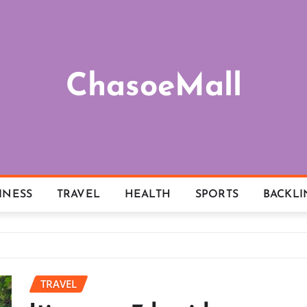
ChasoeMall
INESS
TRAVEL
HEALTH
SPORTS
BACKLI
TRAVEL