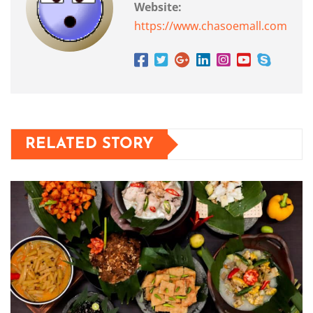
Website:
https://www.chasoemall.com
RELATED STORY