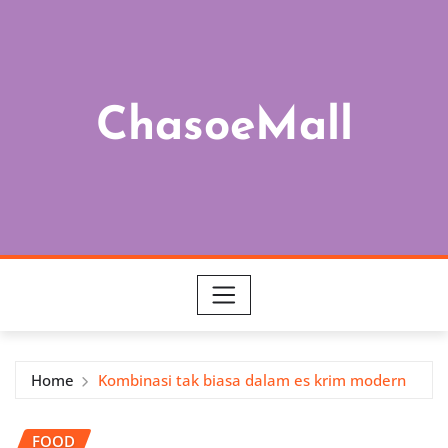
Skip
to
content
ChasoeMall
Home
Kombinasi tak biasa dalam es krim modern
FOOD