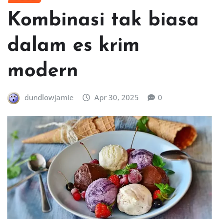
Kombinasi tak biasa
dalam es krim
modern
dundlowjamie
Apr 30, 2025
0