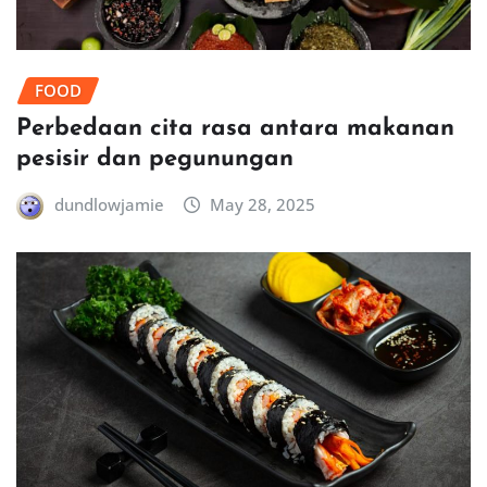
FOOD
Perbedaan cita rasa antara makanan
pesisir dan pegunungan
dundlowjamie
May 28, 2025